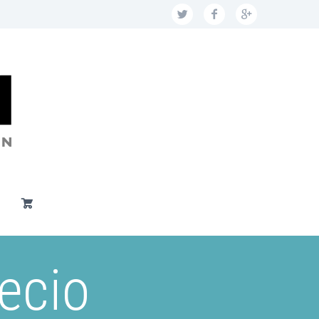
recio