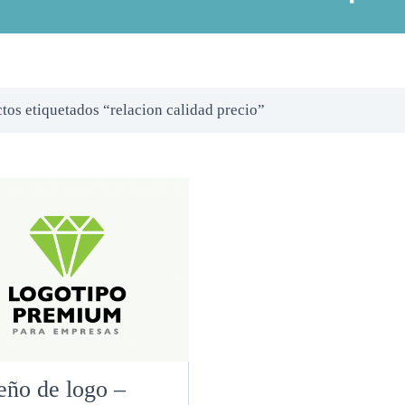
tos etiquetados “relacion calidad precio”
eño de logo –