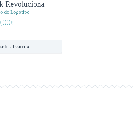
k Revoluciona
o de Logotipo
,00
€
adir al carrito